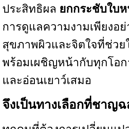
ประสิทธิผล
ยกกระชับใบหน
การดูแลความงามเพียงอย่า
สุขภาพผิวและจิตใจที่ช่วยใ
พร้อมเผชิญหน้ากับทุกโอก
และอ่อนเยาว์เสมอ
จึงเป็นทางเลือกที่ชา