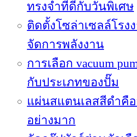
ทรงจำที่ดีกับวันพิเศษ
ติดตั้งโซล่าเซลล์โ
จัดการพลังงาน
การเลือก vacuum pump 
กับประเภทของปั๊ม
แผ่นสแตนเลสสีดำคือวั
อย่างมาก