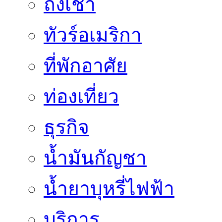
ถั่งเช่า
ทัวร์อเมริกา
ที่พักอาศัย
ท่องเที่ยว
ธุรกิจ
น้ำมันกัญชา
น้ำยาบุหรี่ไฟฟ้า
บริการ