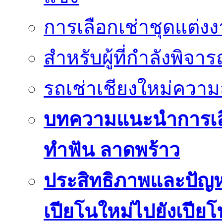
การเลือกเช่าชุดแต่ง
สำหรับผู้ที่กำลังพิจา
รถเช่าเชียงใหม่คว
บทความแนะนำการเลือก
ทำฟัน ลาดพร้าว
ประสิทธิภาพและปัญห
เปียโนใหม่ไปยังเปีย