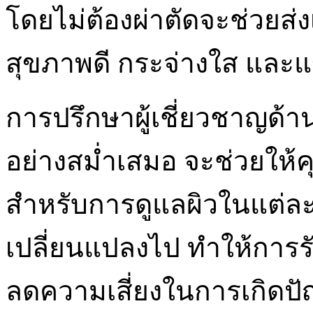
โดยไม่ต้องผ่าตัดจะช่วยส่ง
สุขภาพดี กระจ่างใส และแข
การปรึกษาผู้เชี่ยวชาญด้
อย่างสม่ำเสมอ จะช่วยให้
สำหรับการดูแลผิวในแต่ละ
เปลี่ยนแปลงไป ทำให้การร
ลดความเสี่ยงในการเกิดปัญห