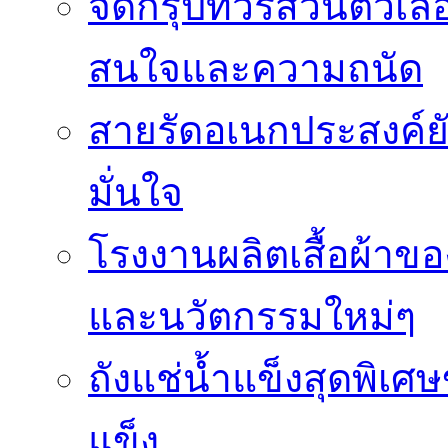
จัดกรุ๊ปทัวร์ส่วนตัว
สนใจและความถนัด
สายรัดอเนกประสงค์ยัง
มั่นใจ
โรงงานผลิตเสื้อผ้าข
และนวัตกรรมใหม่ๆ
ถังแช่น้ำแข็งสุดพิเศษ
แข็ง