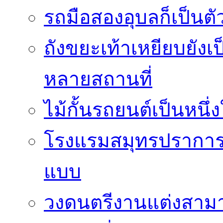
รถมือสองอุบลก็เป็นตัวเล
ถังขยะเท้าเหยียบยังเ
หลายสถานที่
ไม้กั้นรถยนต์เป็นหนึ
โรงแรมสมุทรปราการห
แบบ
วงดนตรีงานแต่งสา