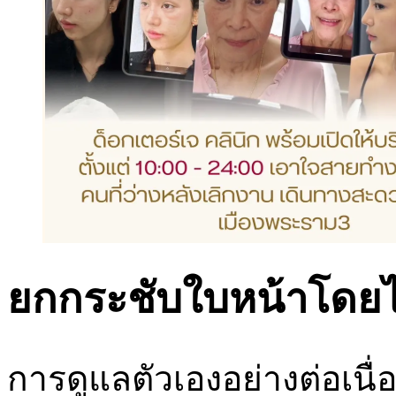
ยกกระชับใบหน้าโดยไม
การดูแลตัวเองอย่างต่อเนื่