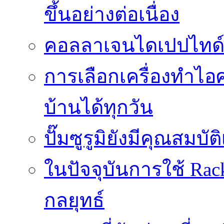
ขึ้นอย่างต่อเนื่อง
คอลลาเจนไดเปปไทด์ช
การเลือกเครื่องทำไอศก
บ้านได้ทุกวัน
ปั๊มซูรูมิยังมีคุณสม
ในปัจจุบันการใช้ Rac
กลยุทธ์