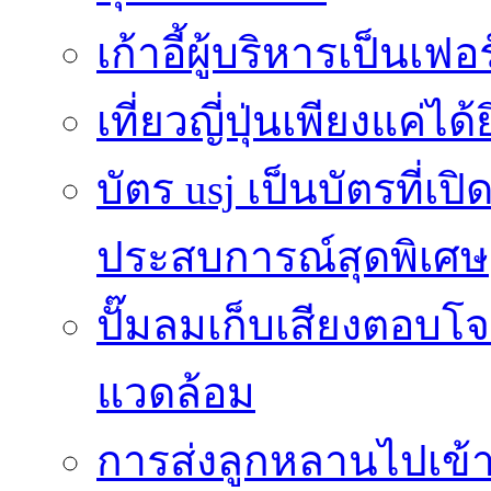
เก้าอี้ผู้บริหารเป็นเฟอ
เที่ยวญี่ปุ่นเพียงแค่ได้
บัตร usj เป็นบัตรที่เ
ประสบการณ์สุดพิเศษ
ปั๊มลมเก็บเสียงตอบโ
แวดล้อม
การส่งลูกหลานไปเข้า