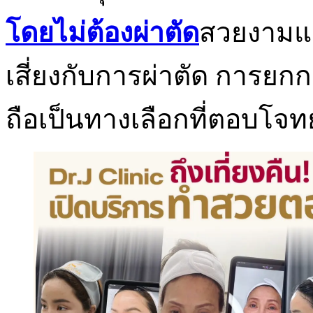
โดยไม่ต้องผ่าตัด
สวยงามและ
เสี่ยงกับการผ่าตัด การยก
ถือเป็นทางเลือกที่ตอบโจทย์