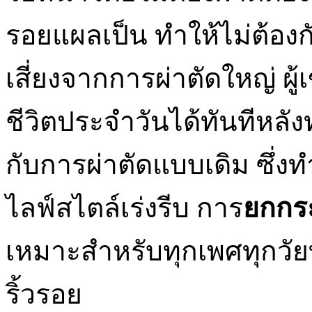
รอยแผลเป็น ทำให้ไม่ต้องก
เสี่ยงจากการผ่าตัดใหญ่ ผู
ชีวิตประจำวันได้ทันทีหลั
กับการผ่าตัดแบบเดิม ซึ่ง
ไลฟ์สไตล์เร่งรีบ การ
ยกกระ
เหมาะสำหรับทุกเพศทุกวัยท
ริ้วรอย