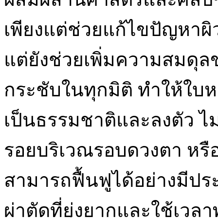
เพียงแต่ช่วยแก้ไขปัญหาผิว
แต่ยังช่วยเพิ่มความสมด
กระชับในทุกมิติ ทำให้ใบห
เป็นธรรมชาติและลงตัว ไม่
รอยบริเวณรอบดวงตา หรือก
สามารถฟื้นฟูได้อย่างมีปร
ผ่าตัดที่ยุ่งยากและใช้เวล