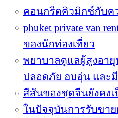
คอนกรีตคิวมิกซ์กับค
phuket private van r
ของนักท่องเที่ยว
พยาบาลดูแลผู้สูงอายุบ
ปลอดภัย อบอุ่น และมีศ
สีสันของชุดจีนยังคง
ในปัจจุบันการรับขาย