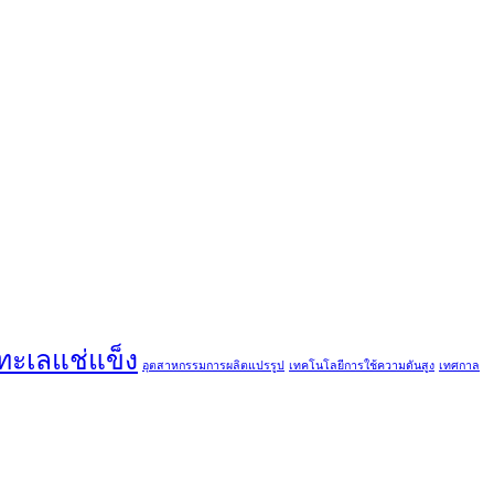
ะเลแช่แข็ง
อุตสาหกรรมการผลิตแปรรูป
เทคโนโลยีการใช้ความดันสูง
เทศกาล