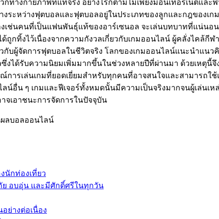
งกายภาพที่แท้จริง อย่างไรก็ตามไม่เพียงมีอินเทอร์เน็ตและพื้นที่
หว่างฟุตบอลและฟุตบอลอยู่ในประเภทของลูกและกฎของเกมที่ใช้ใน
่นคนที่เป็นแฟนพันธุ์แท้ของอาร์เซนอล จะเล่นบทบาทที่แน่นอนของผู
ม่ได้ถูกทิ้งไว้เนื่องจากความกังวลเกี่ยวกับเกมออนไลน์ ผู้คลั่งไคล้กี
่นเดียวกับผู้จัดการฟุตบอลในชีวิตจริง โลกของเกมออนไลน์แนะนำ
ึ่งได้รับความนิยมเพิ่มมากขึ้นในช่วงหลายปีที่ผ่านมา ด้วยเหตุนี้
ารณ์การเล่นเกมที่ยอดเยี่ยมสำหรับทุกคนที่อาจสนใจและสามารถใช้เว
อื่น ๆ เกมและฟีเจอร์ทั้งหมดนั้นมีความเป็นจริงมากจนผู้เล่นเห
อาจเอาชนะการจัดการในปัจจุบัน
นผลบอลออนไลน์
งนักท่องเที่ยว
ย อบอุ่น และมีศักดิ์ศรีในทุกวัน
อย่างต่อเนื่อง