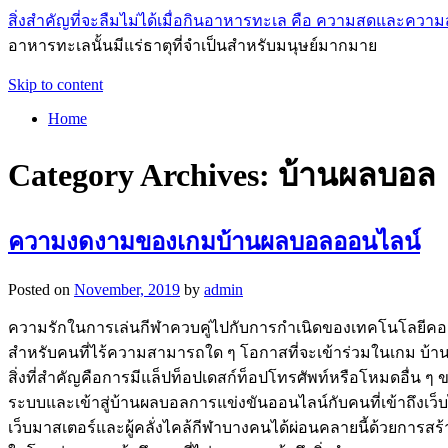
สิ่งสำคัญที่จะลืมไม่ได้เมื่อกินอาหารทะเล คือ ความสดและควา
อาหารทะเลนั้นมีแร่ธาตุที่จำเป็นสำหรับมนุษย์มากมาย
Skip to content
Home
Category Archives:
บ้านผลบอล
ความงดงามของเกมบ้านผลบอลออนไลน์
Posted on
November, 2019
by
admin
ความรักในการเล่นกีฬาควบคู่ไปกับการกำเนิดของเทคโนโลยีคอมพิวเต
สำหรับคนที่ไร้ความสามารถใด ๆ โอกาสที่จะเข้าร่วมในเกม บ้านผลบ
สิ่งที่สำคัญคือการมีแล็ปท็อปเดสก์ท็อปโทรศัพท์หรือโหมดอื่น ๆ 
ระบบและเข้าสู่บ้านผลบอลการแข่งขันออนไลน์กับคนที่เข้าถึงเว็บ
เว็บมาสเตอร์และผู้คลั่งไคล้กีฬาบางคนได้ผ่อนคลายนี้ด้วยการส