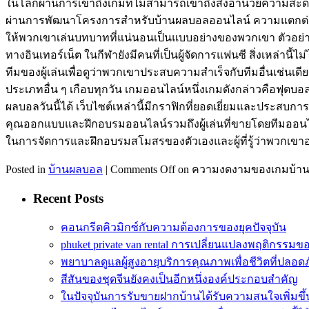
ในโลกผ่านการเข้าถึงเกมที่ไม่สามารถเข้าถึงสิ่งอำนวยความสะดวกทา
ผ่านการพัฒนาโครงการสำหรับบ้านผลบอลออนไลน์ ความแตกต่างระ
ให้พวกเขาเล่นบทบาทที่แน่นอนเป็นแบบอย่างของพวกเขา ตัวอย่างเช
ทางอินเทอร์เน็ต ในกีฬายังมีคนที่เป็นผู้จัดการแฟนซี สิ่งเหล่านี้ไ
ทีมของผู้เล่นเพื่อดูว่าพวกเขาประสบความสำเร็จกับทีมอื่นเช
ประเภทอื่น ๆ เกือบทุกวัน เกมออนไลน์หนึ่งเกมดังกล่าวคือฟุตบอลซ
ผลบอลวันนี้ได้ เว็บไซต์เหล่านี้มีกราฟิกที่ยอดเยี่ยมและประสบก
คุณออกแบบและฝึกอบรมออนไลน์รวมถึงผู้เล่นที่ขายโดยทีมออนไลน์
ในการจัดการและฝึกอบรมสโมสรของตัวเองและผู้ที่รู้ว่าพวกเขา
Posted in
บ้านผลบอล
|
Comments Off
on ความงดงามของเกมบ้า
Recent Posts
คอนกรีตคิวมิกซ์กับความต้องการของยุคปัจจุบัน
phuket private van rental การเปลี่ยนแปลงพฤติกรรมขอ
พยาบาลดูแลผู้สูงอายุบริการคุณภาพเพื่อชีวิตที่ปลอดภั
สีสันของชุดจีนยังคงเป็นอีกหนึ่งองค์ประกอบสำคัญ
ในปัจจุบันการรับขายฝากบ้านได้รับความสนใจเพิ่มขึ้น