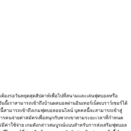
ครต้องรอวันหยุดสุดสัปดาห์เพื่อไปที่สนามและเล่นฟุตบอลหรือ
ันนี้เราสามารถเข้าถึงบ้านผลบอลผ่านอินเทอร์เน็ตเบราว์เซอร์ได้
อนนี้สามารถเข้าถึงเกมฟุตบอลออนไลน์ บุคคลนี้จะสามารถเข้าสู่
้องการคนจ่ายค่าสมัครเพื่อสนุกกับพวกเขาตามระยะเวลาที่กำหนด
่มีค่าใช้จ่าย เกมดังกล่าวสมบูรณ์แบบสำหรับการส่งเสริมฟุตบอล