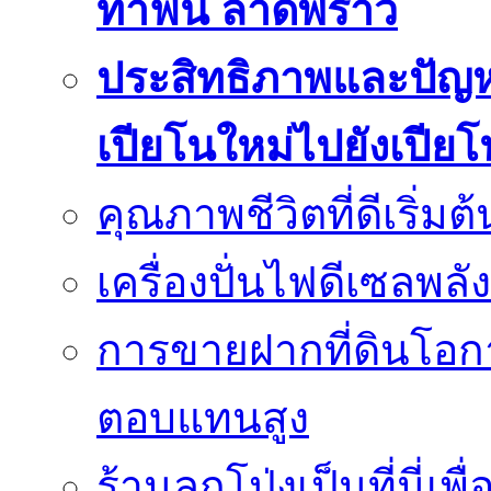
ทำฟัน ลาดพร้าว
ประสิทธิภาพและปัญห
เปียโนใหม่ไปยังเปีย
คุณภาพชีวิตที่ดีเริ่ม
เครื่องปั่นไฟดีเซลพล
การขายฝากที่ดินโอกา
ตอบแทนสูง
ร้านลูกโป่งเป็นที่นี่เ