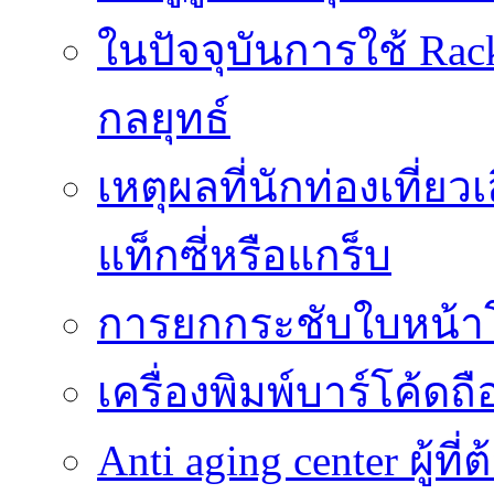
ในปัจจุบันการใช้ Rac
กลยุทธ์
เหตุผลที่นักท่องเที่
แท็กซี่หรือแกร็บ
การยกกระชับใบหน้าโด
เครื่องพิมพ์บาร์โค้ดถ
Anti aging center ผู้ท