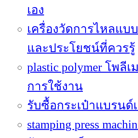
เอง
เครื่องวัดการไหลแบ
และประโยชน์ที่ควรรู้
plastic polymer โพลีเ
การใช้งาน
รับซื้อกระเป๋าแบรนด์
stamping press machine