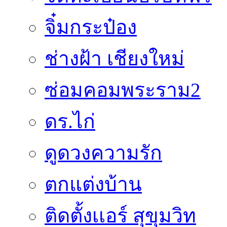
จิ๋มกระป๋อง
ช่างฝ้า เชียงใหม่
ซ่อมคอมพระราม2
ดร.ไก่
ดูดวงความรัก
ตกแต่งบ้าน
ติดตั้งเเอร์ สุขุมวิท