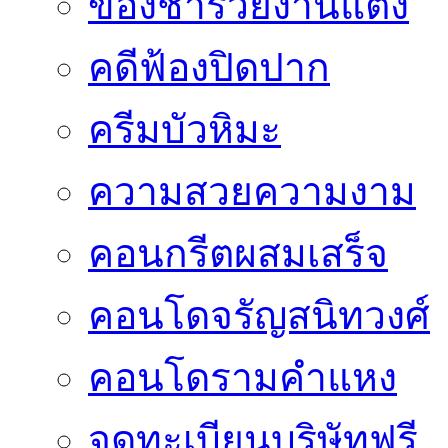
ของชำร่วยงานแต่ง
คดีฟ้องปิดปาก
ครีมบัวหิมะ
ความสวยความงาม
คอนกรีตผสมเสร็จ
คอนโดจรัญสนิทวงศ์
คอนโดรามคำแหง
จดทะเบียนบริษัทฟรี