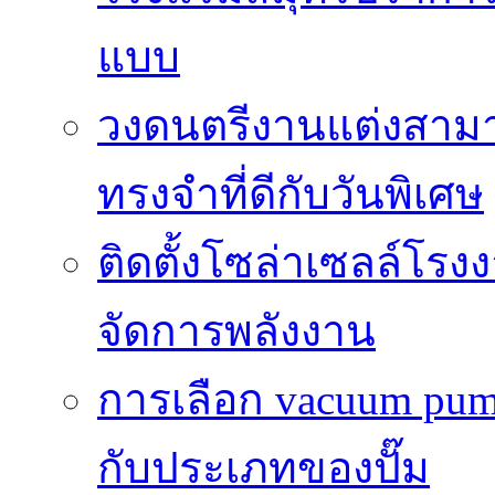
แบบ
วงดนตรีงานแต่งสา
ทรงจำที่ดีกับวันพิเศษ
ติดตั้งโซล่าเซลล์โ
จัดการพลังงาน
การเลือก vacuum pump 
กับประเภทของปั๊ม