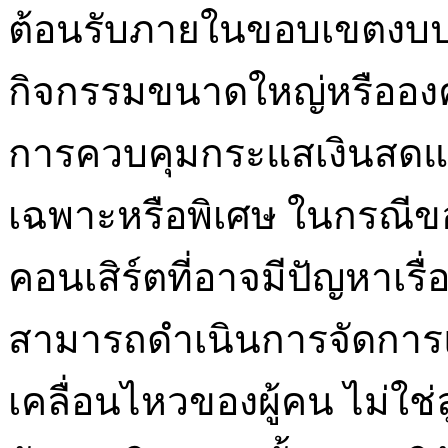
ต้อนรับภายในขอบเขตงบป
กิจกรรมขนาดใหญ่หรือองค์ก
การควบคุมกระแสเงินสดแล
เฉพาะหรือพิเศษ ในกรณีข
คอนเสิร์ตที่อาจมีปัญหาเรื
สามารถดำเนินการจัดการ
เคลื่อนไหวของผู้คน ไม่ใช่