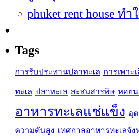
phuket rent house ทำ
Tags
การรับประทานปลาทะเล
การเพาะเล
ทะเล
ปลาทะเล
สะสมสารพิษ
หอยน
อาหารทะเลแช่แข็ง
อุ
ความดันสูง
เทศกาลอาหารทะเลจังห