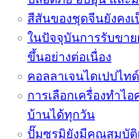
สีสันของชุดจีนยังคง
ในปัจจุบันการรับขาย
ขึ้นอย่างต่อเนื่อง
คอลลาเจนไดเปปไทด์ช
การเลือกเครื่องทำไอศก
บ้านได้ทุกวัน
ปั๊มซูรูมิยังมีคุณสม