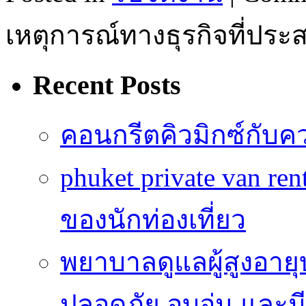
เหตุการณ์ทางธุรกิจที่ปร
Recent Posts
คอนกรีตคิวมิกซ์กับค
phuket private van r
ของนักท่องเที่ยว
พยาบาลดูแลผู้สูงอายุบ
ปลอดภัย อบอุ่น และมีศ