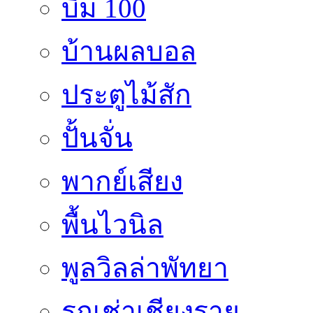
บิม 100
บ้านผลบอล
ประตูไม้สัก
ปั้นจั่น
พากย์เสียง
พื้นไวนิล
พูลวิลล่าพัทยา
รถเช่าเชียงราย