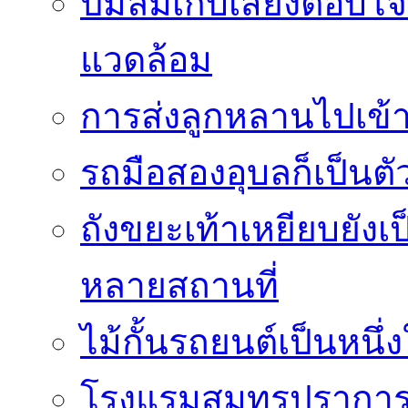
ปั๊มลมเก็บเสียงตอบโ
แวดล้อม
การส่งลูกหลานไปเข้า
รถมือสองอุบลก็เป็นตัวเล
ถังขยะเท้าเหยียบยังเ
หลายสถานที่
ไม้กั้นรถยนต์เป็นหนึ
โรงแรมสมุทรปราการห