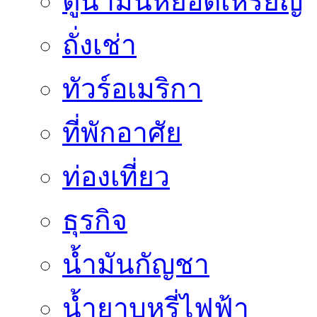
ตู้น้ำมันหยอดเหรียญ
ถั่งเช่า
ทัวร์อเมริกา
ที่พักอาศัย
ท่องเที่ยว
ธุรกิจ
น้ำมันกัญชา
น้ำยาบุหรี่ไฟฟ้า