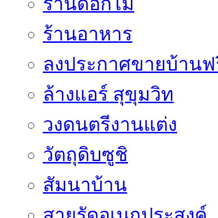
ร้านดอกไม้
ร้านอาหาร
ลงประกาศขายบ้านฟร
ล้างแอร์ สุขุมวิท
วงดนตรีงานแต่ง
วัตถุดิบซูชิ
สัมนาบ้าน
สายรัดอเนกประสงค์