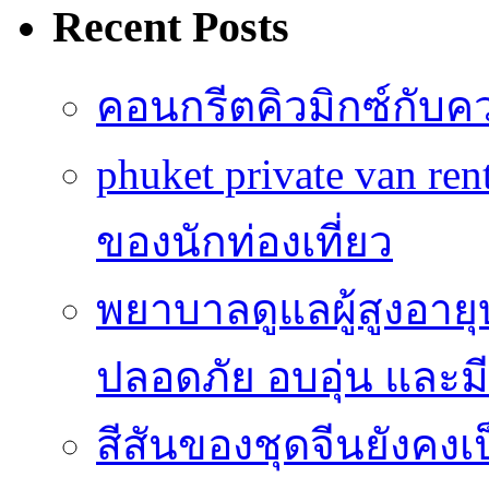
Recent Posts
คอนกรีตคิวมิกซ์กับค
phuket private van r
ของนักท่องเที่ยว
พยาบาลดูแลผู้สูงอายุบ
ปลอดภัย อบอุ่น และมีศ
สีสันของชุดจีนยังคง