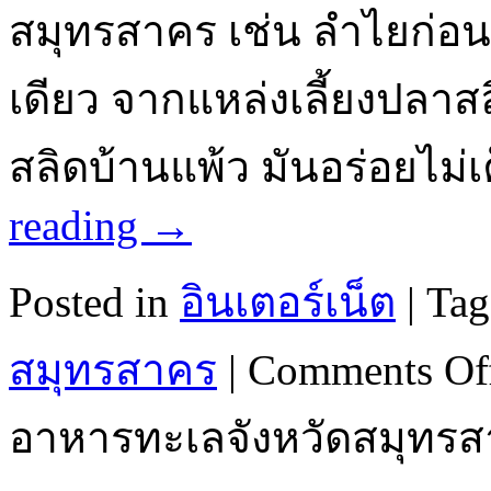
สมุทรสาคร เช่น ลำไยก่อ
เดียว จากแหล่งเลี้ยงปลาส
สลิดบ้านแพ้ว มันอร่อยไม
reading
→
Posted in
อินเตอร์เน็ต
|
Tag
สมุทรสาคร
|
Comments Of
อาหารทะเลจังหวัดสมุทร