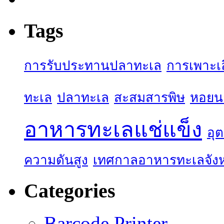
Tags
การรับประทานปลาทะเล
การเพาะเล
ทะเล
ปลาทะเล
สะสมสารพิษ
หอยน
อาหารทะเลแช่แข็ง
อุ
ความดันสูง
เทศกาลอาหารทะเลจังห
Categories
Barcode Printer