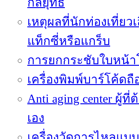
กลยุทธ์
เหตุผลที่นักท่องเที่
แท็กซี่หรือแกร็บ
การยกกระชับใบหน้าโด
เครื่องพิมพ์บาร์โค้ดถ
Anti aging center ผู้ท
เอง
เครื่องวัดการไหลแบ