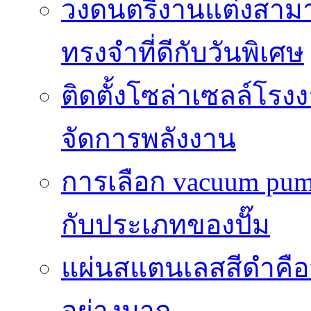
วงดนตรีงานแต่งสา
ทรงจำที่ดีกับวันพิเศษ
ติดตั้งโซล่าเซลล์โ
จัดการพลังงาน
การเลือก vacuum pump 
กับประเภทของปั๊ม
แผ่นสแตนเลสสีดำคือวั
อย่างมาก