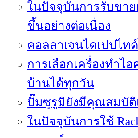
ในปัจจุบันการรับขาย
ขึ้นอย่างต่อเนื่อง
คอลลาเจนไดเปปไทด์ช
การเลือกเครื่องทำไอศก
บ้านได้ทุกวัน
ปั๊มซูรูมิยังมีคุณสม
ในปัจจุบันการใช้ Rac