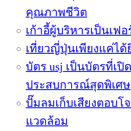
คุณภาพชีวิต
เก้าอี้ผู้บริหารเป็นเฟอ
เที่ยวญี่ปุ่นเพียงแค่ได้
บัตร usj เป็นบัตรที่เ
ประสบการณ์สุดพิเศษ
ปั๊มลมเก็บเสียงตอบโ
แวดล้อม