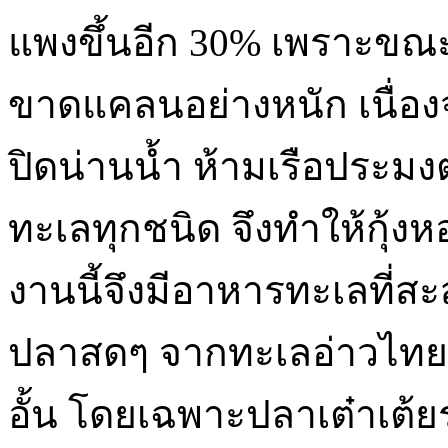
แพงขึ้นอีก 30% เพราะขณะ
ขาดแคลนอย่างหนัก เนื่อง
ปิดน่านน้ำ ห้ามเรือประม
ทะเลทุกชนิด จึงทำให้กุ้
งานนี้จึงมีอาหารทะเลที่สะ
ปลาสดๆ จากทะเลอ่าวไทย ท
อั้น โดยเฉพาะปลาเต๋าเต้ยร