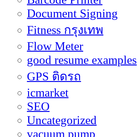
Document Signing
Fitness กรุงเทพ
Flow Meter
good resume examples
GPS ติดรถ
icmarket
SEO
Uncategorized
vacuum pump