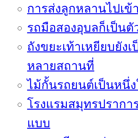
การส่งลูกหลานไปเข้า
รถมือสองอุบลก็เป็นตัวเล
ถังขยะเท้าเหยียบยังเ
หลายสถานที่
ไม้กั้นรถยนต์เป็นหนึ
โรงแรมสมุทรปราการห
แบบ