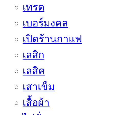
เทรด
เบอร์มงคล
เปิดร้านกาแฟ
เลสิก
เลสิค
เสาเข็ม
เสื้อผ้า